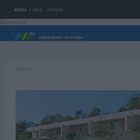
Skip to content
MENU
MAIL
JORNAIS
PÁGINA PRINCIPAL
BRAGA