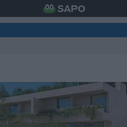
DIRETO
CATEGORIAS
TORNE-SE APOIANTE
N