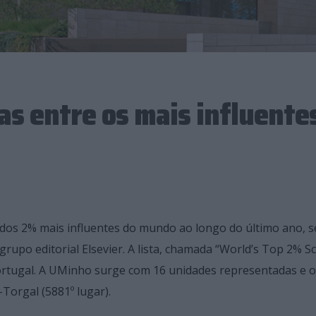
as entre os mais influente
 dos 2% mais influentes do mundo ao longo do último ano, 
rupo editorial Elsevier. A lista, chamada “World’s Top 2% Sc
 Portugal. A UMinho surge com 16 unidades representadas e 
-Torgal (5881º lugar).