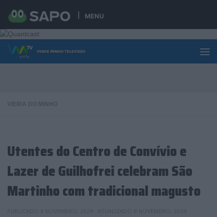
Skip to content
MENU
VIEIRA DO MINHO
Utentes do Centro de Convívio e
Lazer de Guilhofrei celebram São
Martinho com tradicional magusto
PUBLICADO
8 NOVEMBRO, 2024
· ATUALIZADO
8 NOVEMBRO, 2024