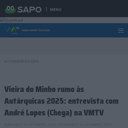
Skip to content
MENU
AUTARQUICAS-2025
Vieira do Minho rumo às
Autárquicas 2025: entrevista com
André Lopes (Chega) na VMTV
PUBLICADO
26 SETEMBRO, 2025
· ATUALIZADO
26 SETEMBRO, 2025