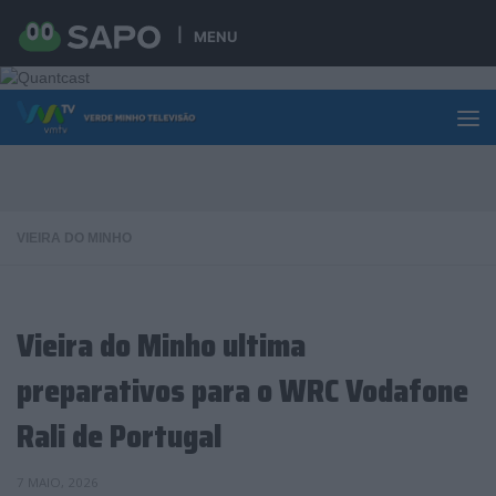
Skip to content
MENU
VIEIRA DO MINHO
Vieira do Minho ultima
preparativos para o WRC Vodafone
Rali de Portugal
7 MAIO, 2026