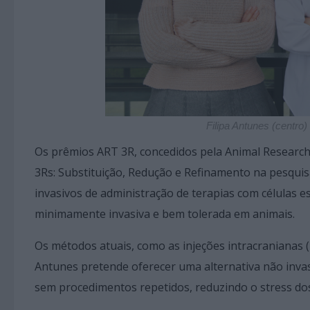
Filipa Antunes (centr
Os prêmios ART 3R, concedidos pela Animal Resear
3Rs: Substituição, Redução e Refinamento na pesquis
invasivos de administração de terapias com células e
minimamente invasiva e bem tolerada em animais.
Os métodos atuais, como as injeções intracranianas (I.
Antunes pretende oferecer uma alternativa não inva
sem procedimentos repetidos, reduzindo o stress dos