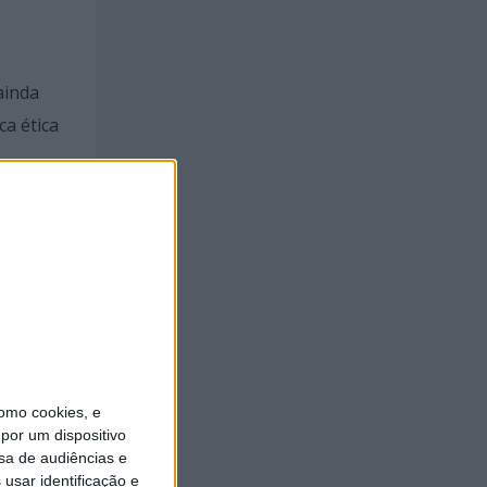
ainda
ca ética
-Feira
omo cookies, e
por um dispositivo
sa de audiências e
usar identificação e