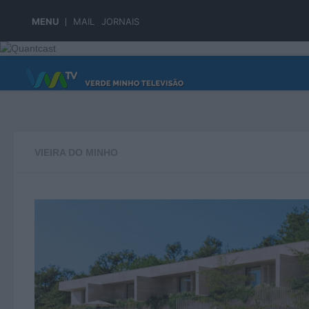
Skip to content
MENU
MAIL
JORNAIS
PÁGINA PRINCIPAL
VIEIRA DO MINHO