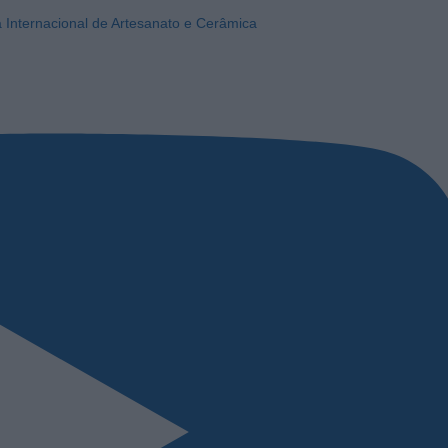
a Internacional de Artesanato e Cerâmica