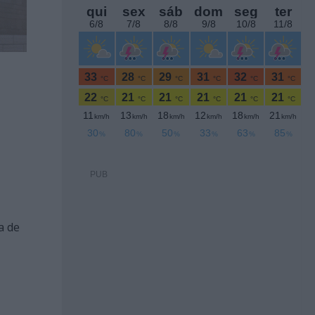
PUB
a de