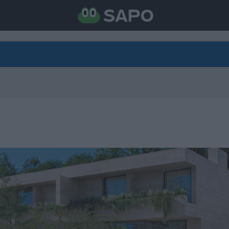
DIRETO
CATEGORIAS
TORNE-SE APOIANTE
N