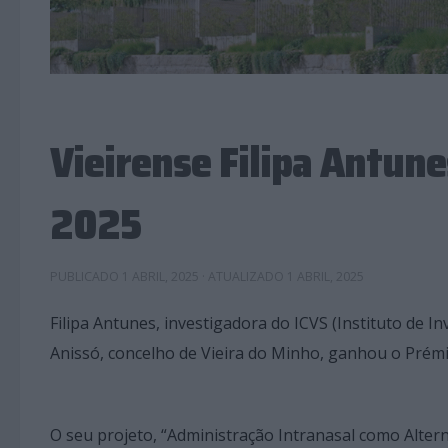
Vieirense Filipa Antun
2025
PUBLICADO
1 ABRIL, 2025
· ATUALIZADO
1 ABRIL, 2025
Filipa Antunes, investigadora do ICVS (Instituto de In
Anissó, concelho de Vieira do Minho, ganhou o Prém
O seu projeto, “Administração Intranasal como Alte