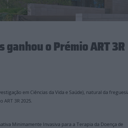
es ganhou o Prémio ART 3R
vestigação em​ Ciências da Vida e Saúde), natural da freguesi
io ART 3R 2025.
rnativa Minimamente Invasiva para a Terapia da Doença de