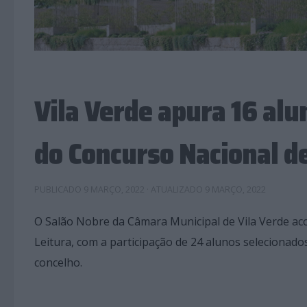
Vila Verde apura 16 alu
do Concurso Nacional de
PUBLICADO
9 MARÇO, 2022
· ATUALIZADO
9 MARÇO, 2022
O Salão Nobre da Câmara Municipal de Vila Verde aco
Leitura, com a participação de 24 alunos selecionad
concelho.