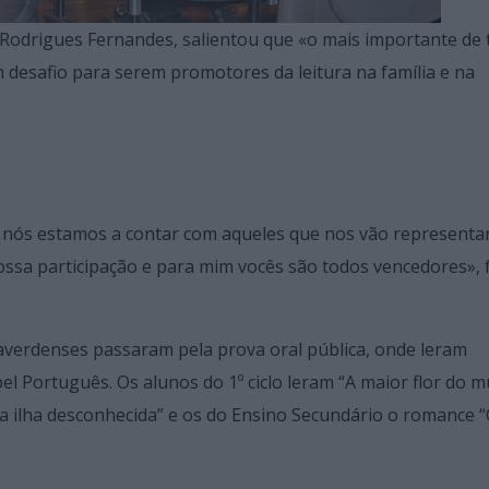
 Rodrigues Fernandes, salientou que «o mais importante de 
 desafio para serem promotores da leitura na família e na
 e nós estamos a contar com aqueles que nos vão representa
ossa participação e para mim vocês são todos vencedores», 
ilaverdenses passaram pela prova oral pública, onde leram
 Português. Os alunos do 1º ciclo leram “A maior flor do m
o da ilha desconhecida” e os do Ensino Secundário o romance 