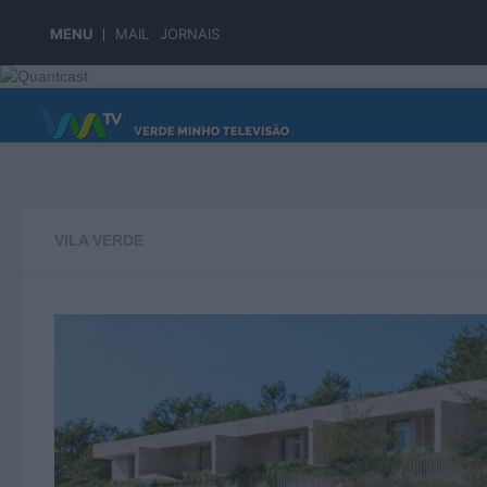
Skip to content
MENU
MAIL
JORNAIS
PÁGINA PRINCIPAL
VILA VERDE