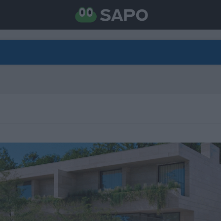
DIRETO
CATEGORIAS
TORNE-SE APOIANTE
N