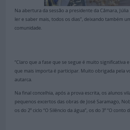
Na abertura da sessão a presidente da Câmara, Júlia
ler e saber mais, todos os dias”, deixando também um
comunidade.
“Claro que a fase que se segue é muito significativa
que mais importa é participar. Muito obrigada pela v
autarca.
Na final concelhia, após a prova escrita, os alunos v
pequenos excertos das obras de José Saramago, Nobel
os do 2º ciclo “O Silêncio da água”, os do 3º “O cont