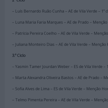
– Luís Bernardo Ruão Cunha – AE de Vila Verde – 1º c
– Luna Maria Faria Marques – AE de Prado – Mençã
– Patrícia Pereira Coelho – AE de Vila Verde – Menç
– Juliana Monteiro Dias – AE de Vila Verde – Mençã
3.º Ciclo
– Yasmin Tamer Jourdan Weber – ES de Vila Verde – 1
– Marta Alexandra Oliveira Bastos – AE de Prado –
– Sofia Alves de Lima – ES de Vila Verde – Menção H
– Telmo Pimenta Pereira – AE de Vila Verde – Menç