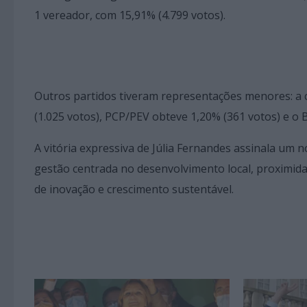
1 vereador, com 15,91% (4.799 votos).
Outros partidos tiveram representações menores: a 
(1.025 votos), PCP/PEV obteve 1,20% (361 votos) e o B
A vitória expressiva de Júlia Fernandes assinala um n
gestão centrada no desenvolvimento local, proximida
de inovação e crescimento sustentável.