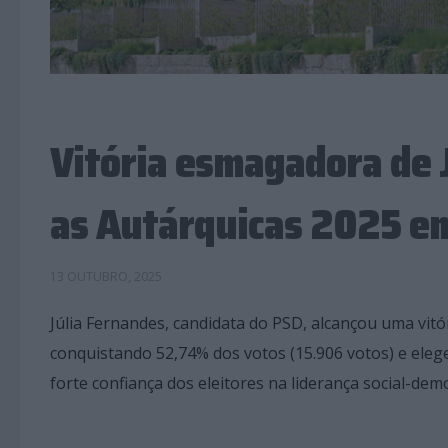
Vitória esmagadora de 
as Autárquicas 2025 em
13 OUTUBRO, 2025
Júlia Fernandes, candidata do PSD, alcançou uma vitór
conquistando 52,74% dos votos (15.906 votos) e ele
forte confiança dos eleitores na liderança social-dem