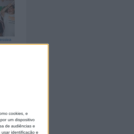
ressiva
 dos
omo cookies, e
por um dispositivo
sa de audiências e
usar identificação e