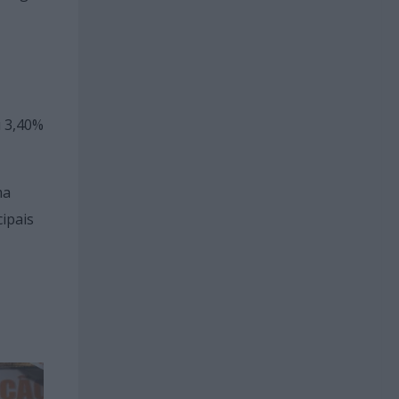
u 3,40%
ma
ipais