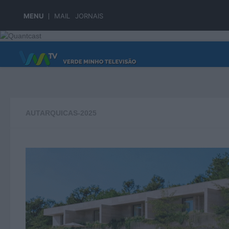
Skip to content
MENU
MAIL
JORNAIS
PÁGINA PRINCIPAL
AUTARQUICAS-2025