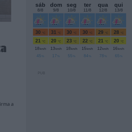
ca
PUB
irma a