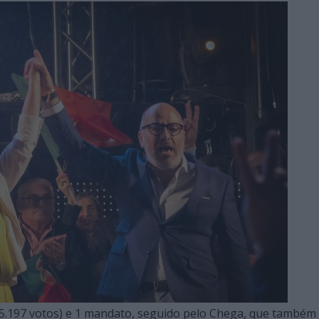
(5.197 votos) e 1 mandato, seguido pelo Chega, que também