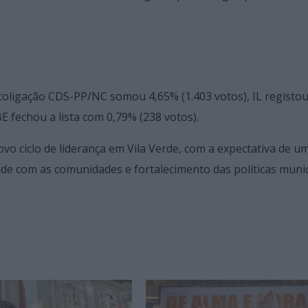
coligação CDS-PP/NC somou 4,65% (1.403 votos), IL registo
E fechou a lista com 0,79% (238 votos).
ovo ciclo de liderança em Vila Verde, com a expectativa de u
de com as comunidades e fortalecimento das políticas munic