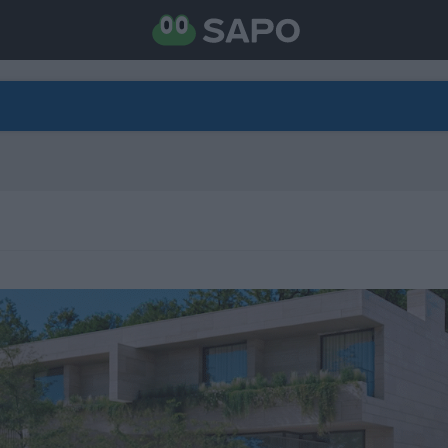
DIRETO
CATEGORIAS
TORNE-SE APOIANTE
N