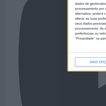
dados de geolocaliza
processamento por n
alternativa, poderá
alterar as suas pref
seus dados pessoais
processamento. As s
preferências ou reti
"Privacidade" na part
MAIS OP