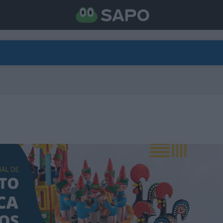
DIRETO
CATEGORIAS
TORNE-SE APOIANTE
N