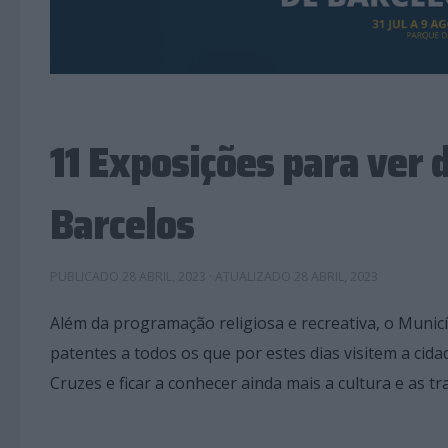
11 Exposições para ver 
Barcelos
PUBLICADO
28 ABRIL, 2023
· ATUALIZADO
28 ABRIL, 2023
Além da programação religiosa e recreativa, o Muni
patentes a todos os que por estes dias visitem a cid
Cruzes e ficar a conhecer ainda mais a cultura e as tr