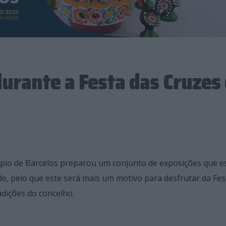
durante a Festa das Cruzes
cípio de Barcelos preparou um conjunto de exposições que e
ade, pelo que este será mais um motivo para desfrutar da Fes
adições do concelho.