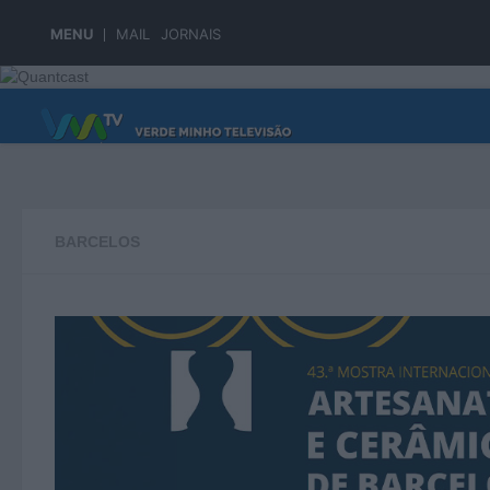
Skip to content
MENU
MAIL
JORNAIS
PÁGINA PRINCIPAL
BARCELOS