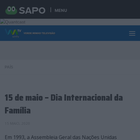
Skip to content
MENU
PAÍS
15 de maio – Dia Internacional da
Família
15 MAIO, 2020
Em 1993, a Assembleia Geral das Nações Unidas