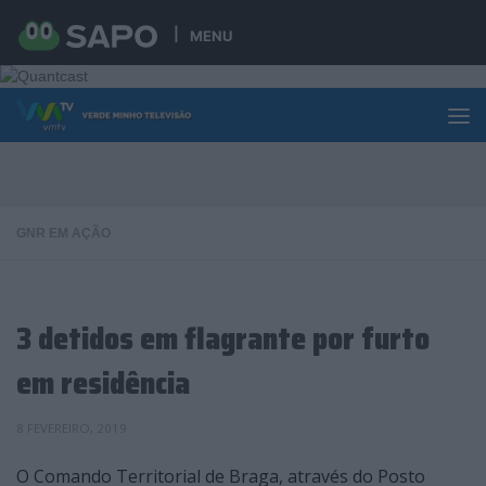
Skip to content
MENU
GNR EM AÇÃO
3 detidos em flagrante por furto
em residência
8 FEVEREIRO, 2019
O Comando Territorial de Braga, através do Posto