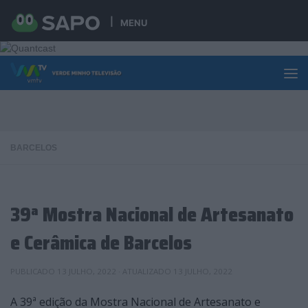
Skip to content
MENU
BARCELOS
39ª Mostra Nacional de Artesanato
e Cerâmica de Barcelos
PUBLICADO
13 JULHO, 2022
· ATUALIZADO
13 JULHO, 2022
A 39ª edição da Mostra Nacional de Artesanato e