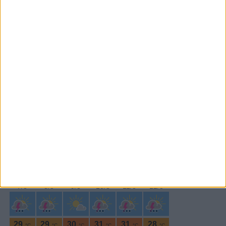
Subscrever
SEGUE-NOS:
PERIODICIDADE DIÁRIA
Quarta-feira,13 Julho , 2022