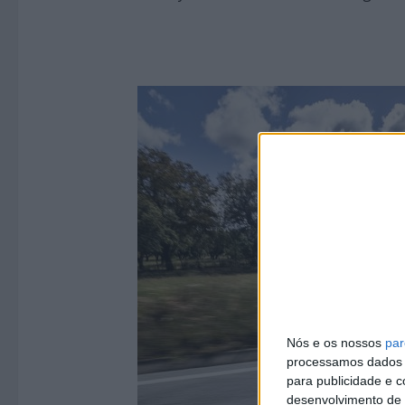
Nós e os nossos
par
processamos dados p
para publicidade e 
desenvolvimento de 