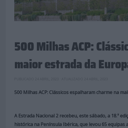
500 Milhas ACP: Clássi
maior estrada da Europ
PUBLICADO
24 ABRIL, 2023
· ATUALIZADO
24 ABRIL, 2023
500 Milhas ACP: Clássicos espalharam charme na mai
A Estrada Nacional 2 recebeu, este sábado, a 18.ª e
histórica na Península Ibérica, que levou 65 equipas 