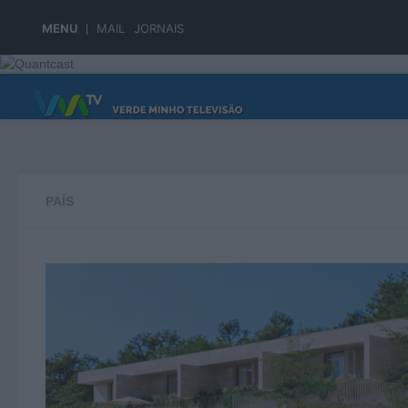
Skip to content
MENU
MAIL
JORNAIS
PÁGINA PRINCIPAL
PAÍS