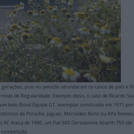
s gerações, pois no pelotão abundaram os casos de pais e fil
provas de Regularidade. Exemplo disso, o caso de Ricardo Se
 num belo Bond Equipe GT, exemplar construído em 1971 po
istóricos da Porsche, Jaguar, Mercedes-Benz ou Alfa Romeo,
 AC Aceca de 1960, um Fiat 600 Derivazione Abarth 750 (de 
m competição.