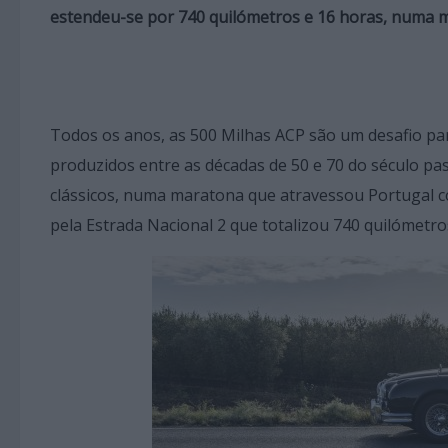
estendeu-se por 740 quilómetros e 16 horas, numa ma
Todos os anos, as 500 Milhas ACP são um desafio pa
produzidos entre as décadas de 50 e 70 do século p
clássicos, numa maratona que atravessou Portugal co
pela Estrada Nacional 2 que totalizou 740 quilómetro