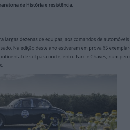
ratona de História e resistência.
ra largas dezenas de equipas, aos comandos de automóveis
assado. Na edição deste ano estiveram em prova 65 exemplar
ntinental de sul para norte, entre Faro e Chaves, num per
s.