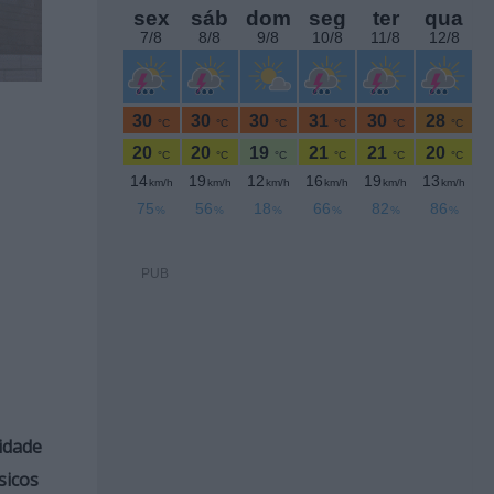
PUB
idade
sicos