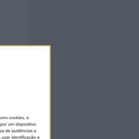
omo cookies, e
por um dispositivo
sa de audiências e
usar identificação e