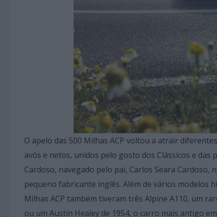
O apelo das 500 Milhas ACP voltou a atrair diferente
avós e netos, unidos pelo gosto dos Clássicos e das 
Cardoso, navegado pelo pai, Carlos Seara Cardoso,
pequeno fabricante inglês. Além de vários modelos h
Milhas ACP também tiveram três Alpine A110, um raro
ou um Austin Healey de 1954, o carro mais antigo e