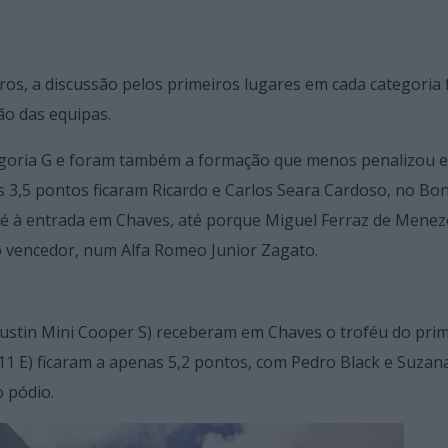
os, a discussão pelos primeiros lugares em cada categoria 
ão das equipas.
egoria G e foram também a formação que menos penalizou 
 3,5 pontos ficaram Ricardo e Carlos Seara Cardoso, no Bo
é à entrada em Chaves, até porque Miguel Ferraz de Menez
o vencedor, num Alfa Romeo Junior Zagato.
Austin Mini Cooper S) receberam em Chaves o troféu do pri
11 E) ficaram a apenas 5,2 pontos, com Pedro Black e Suzana
o pódio.