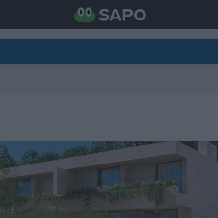
DIRETO
CATEGORIAS
TORNE-SE APOIANTE
N