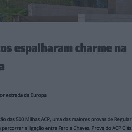
cos espalharam charme na
a
or estrada da Europa
dição das 500 Milhas ACP, uma das maiores provas de Regular
a percorrer a ligação entre Faro e Chaves. Prova do ACP Clás