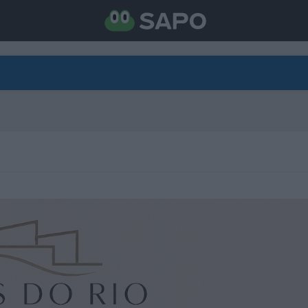
DIRETO
CATEGORIAS
TORNE-SE APOIANTE
N