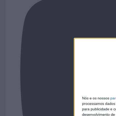
Nós e os nossos
par
processamos dados p
para publicidade e 
desenvolvimento de 