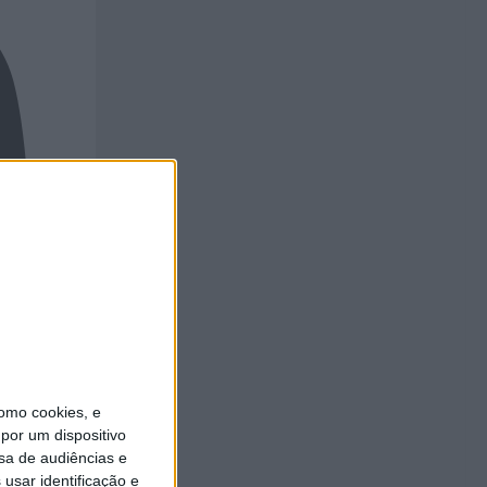
omo cookies, e
por um dispositivo
sa de audiências e
usar identificação e