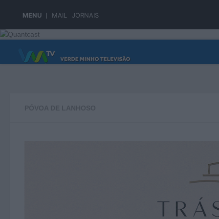
Skip to content
MENU
MAIL
JORNAIS
PÁGINA PRINCIPAL
PÓVOA DE LANHOSO