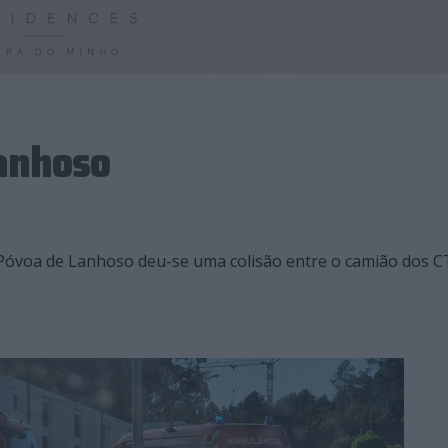
Lanhoso
a Póvoa de Lanhoso deu-se uma colisão entre o camião dos C