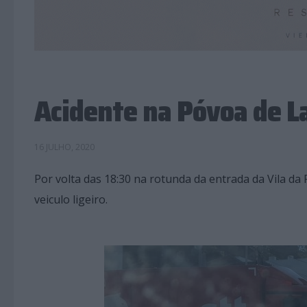
Acidente na Póvoa de 
16 JULHO, 2020
Por volta das 18:30 na rotunda da entrada da Vila d
veiculo ligeiro.