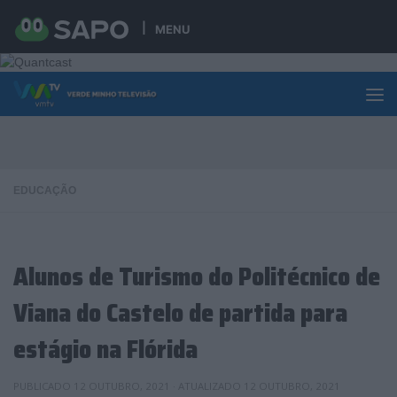
Skip to content
MENU
EDUCAÇÃO
Alunos de Turismo do Politécnico de
Viana do Castelo de partida para
estágio na Flórida
PUBLICADO
12 OUTUBRO, 2021
· ATUALIZADO
12 OUTUBRO, 2021