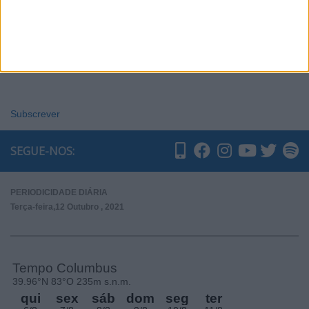
Subscrever
SEGUE-NOS:
PERIODICIDADE DIÁRIA
Terça-feira,12 Outubro , 2021