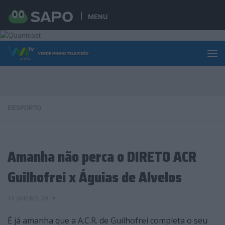
Skip to content
MENU
DESPORTO
Amanha não perca o DIRETO ACR
Guilhofrei x Águias de Alvelos
19 JANEIRO, 2019
É já amanha que a A.C.R. de Guilhofrei completa o seu