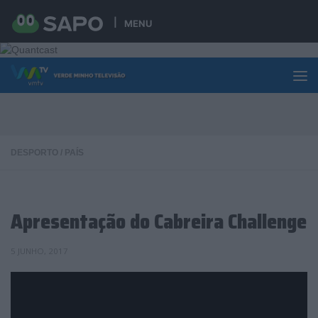
Skip to content
MENU
DESPORTO
/
PAÍS
Apresentação do Cabreira Challenge
5 JUNHO, 2017