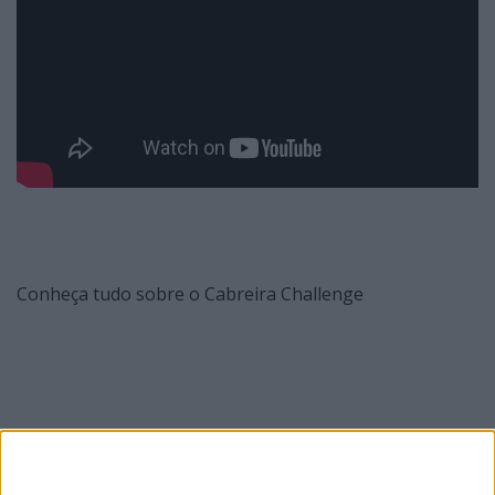
Conheça tudo sobre o Cabreira Challenge