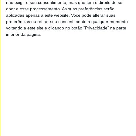
não exigir o seu consentimento, mas que tem o direito de se
opor a esse processamento. As suas preferências serão
aplicadas apenas a este website. Você pode alterar suas
preferências ou retirar seu consentimento a qualquer momento
voltando a este site e clicando no botão "Privacidade" na parte
inferior da página.
Vieira d'Alma inaugura com casa cheia e muita emoção em
Vieira do Minho