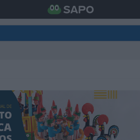
DIRETO
CATEGORIAS
TORNE-SE APOIANTE
N