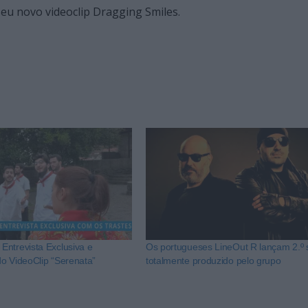
seu novo videoclip Dragging Smiles.
ntrevista Exclusiva e
Os portugueses LineOut R lançam 2.º 
o VideoClip “Serenata”
totalmente produzido pelo grupo