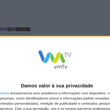
LkR5TmFiVWVZZDhv
Damos valor à sua privacidade
ceiros
armazenamos e/ou acedemos a informações num dispositivo, c
essoais, como identificadores únicos e informações padrão enviadas 
conteúdos personalizados, medição de publicidade e conteúdos, pesqui
serviços.
Com a sua permissão, nós e os nossos parceiros poderemos 