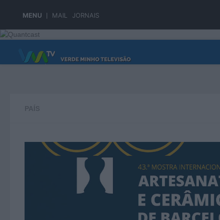
Skip to content
MENU
MAIL
JORNAIS
PÁGINA PRINCIPAL
PAÍS