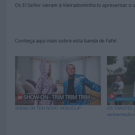
Os El Señor vieram à Vieiradominho.tv apresentar o 
Conheça aqui mais sobre esta banda de Fafe!
SHOW-ON TEM NOVO VIDEOCLIP
OS TRASTES | E
apresentação d