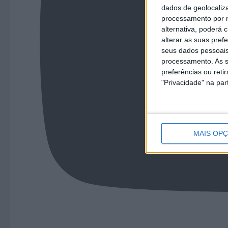
dados de geolocaliza
processamento por n
alternativa, poderá
alterar as suas pref
seus dados pessoais
processamento. As s
preferências ou reti
"Privacidade" na part
MAIS OP