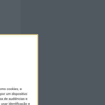
omo cookies, e
por um dispositivo
sa de audiências e
usar identificação e