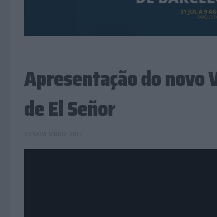
Apresentação do novo V
de El Señor
23 NOVEMBRO, 2017