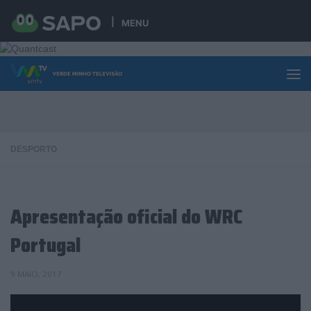
Skip to content
MENU
DESPORTO
Apresentação oficial do WRC
Portugal
9 MAIO, 2017