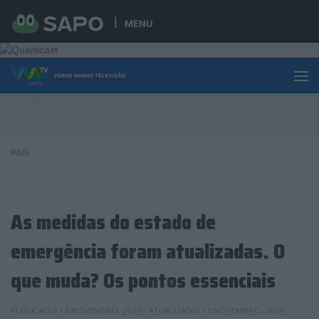
Skip to content
MENU
PAÍS
As medidas do estado de
emergência foram atualizadas. O
que muda? Os pontos essenciais
PUBLICADO
13 NOVEMBRO, 2020
· ATUALIZADO
13 NOVEMBRO, 2020