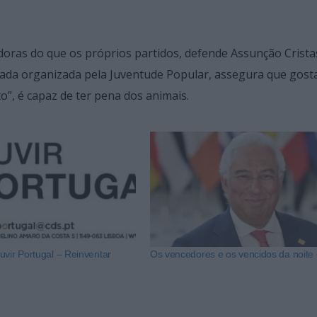
doras do que os próprios partidos, defende Assunção Crista
ada organizada pela Juventude Popular, assegura que gost
o”, é capaz de ter pena dos animais.
uvir Portugal – Reinventar
Os vencedores e os vencidos da noite e