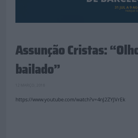
Assunção Cristas: “Olh
bailado”
12 MARÇO, 2018
https://www.youtube.com/watch?v=4nJ2ZYJVrEk