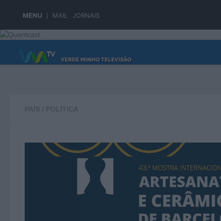
Skip to content
MENU
MAIL
JORNAIS
PÁGINA PRINCIPAL
PAÍS
/
POLÍTICA