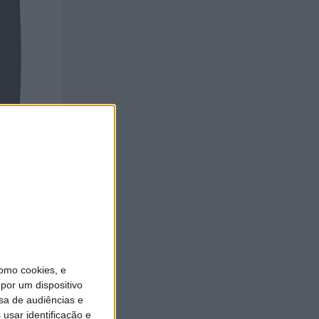
omo cookies, e
por um dispositivo
sa de audiências e
usar identificação e