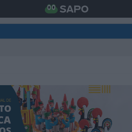
DIRETO
CATEGORIAS
TORNE-SE APOIANTE
N