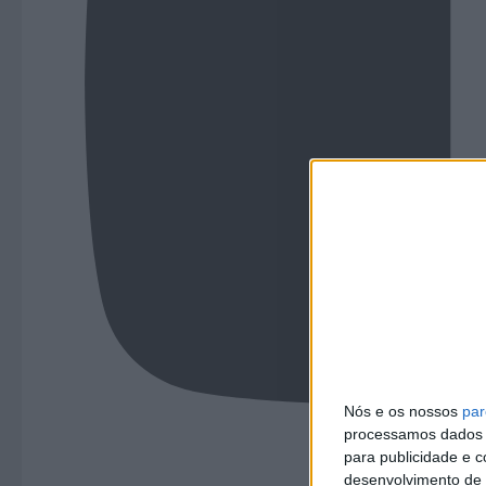
Nós e os nossos
par
processamos dados p
para publicidade e 
desenvolvimento de 