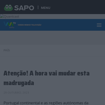
Skip to content
MENU
PAÍS
Atenção! A hora vai mudar esta
madrugada
28 OUTUBRO, 2023
Portugal continental e as regiões autónomas da