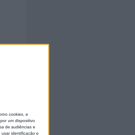
omo cookies, e
por um dispositivo
sa de audiências e
usar identificação e