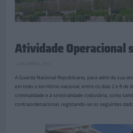
Atividade Operacional
12 DEZEMBRO, 2022
A Guarda Nacional Republicana, para além da sua ativ
em todo o território nacional, entre os dias 2 e 8 d
criminalidade e à sinistralidade rodoviária, como tam
contraordenacional, registando-se os seguintes dado