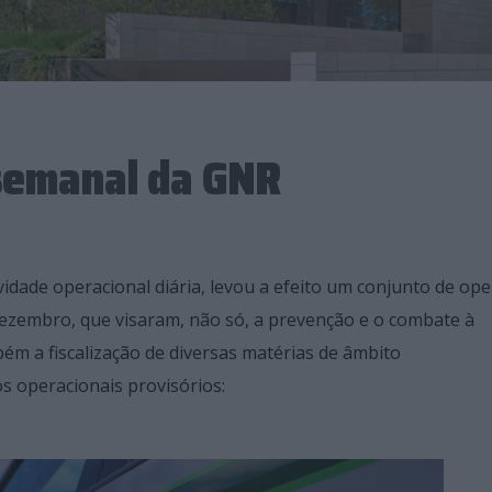
 semanal da GNR
idade operacional diária, levou a efeito um conjunto de ope
e dezembro, que visaram, não só, a prevenção e o combate à
bém a fiscalização de diversas matérias de âmbito
s operacionais provisórios: