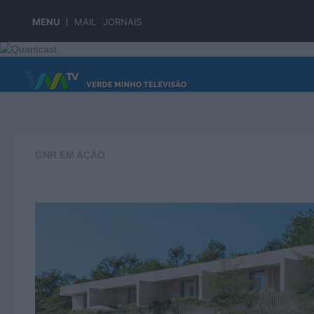
Skip to content
MENU
MAIL
JORNAIS
PÁGINA PRINCIPAL
GNR EM AÇÃO