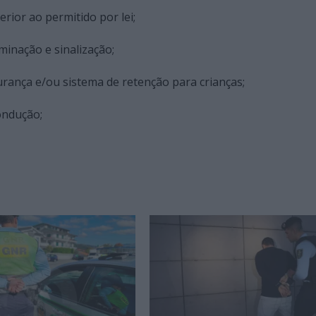
rior ao permitido por lei;
minação e sinalização;
egurança e/ou sistema de retenção para crianças;
ondução;