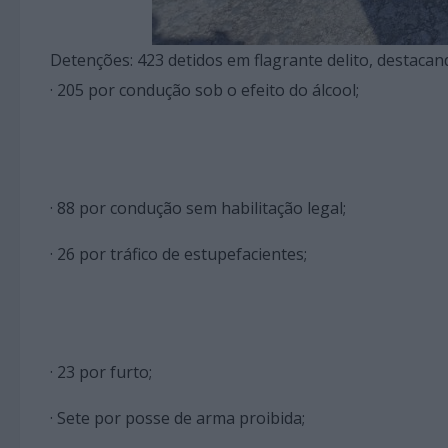
Detenções: 423 detidos em flagrante delito, destacan
· 205 por condução sob o efeito do álcool;
· 88 por condução sem habilitação legal;
· 26 por tráfico de estupefacientes;
· 23 por furto;
· Sete por posse de arma proibida;