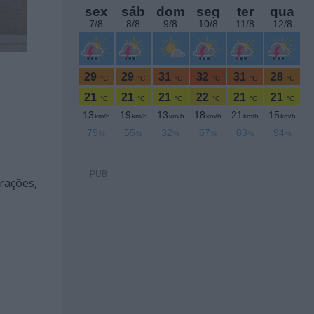
PUB
rações,