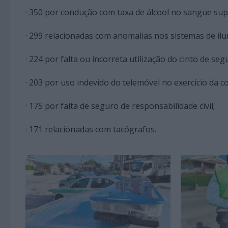
· 350 por condução com taxa de álcool no sangue supe
· 299 relacionadas com anomalias nos sistemas de ilu
· 224 por falta ou incorreta utilização do cinto de s
· 203 por uso indevido do telemóvel no exercício da c
· 175 por falta de seguro de responsabilidade civil;
· 171 relacionadas com tacógrafos.