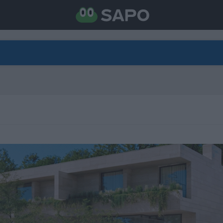
DIRETO
CATEGORIAS
TORNE-SE APOIANTE
N