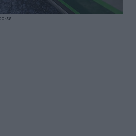
do-se: