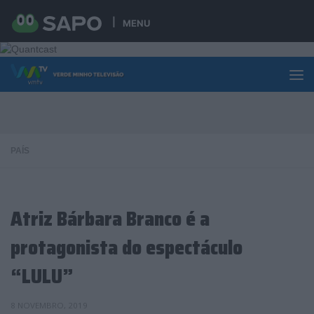
Skip to content
MENU
PAÍS
Atriz Bárbara Branco é a
protagonista do espectáculo
“LULU”
8 NOVEMBRO, 2019