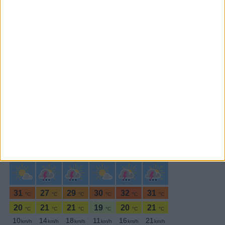
Subscrever
SEGUE-NOS:
PERIODICIDADE DIÁRIA
Sexta-feira,8 Novembro , 2019