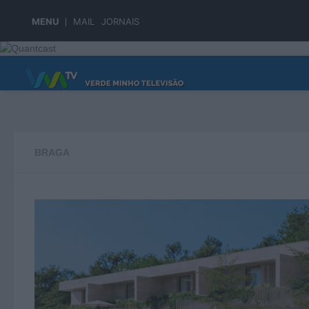
Skip to content
MENU
MAIL
JORNAIS
PÁGINA PRINCIPAL
BRAGA