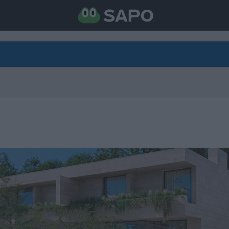
DIRETO
CATEGORIAS
TORNE-SE APOIANTE
N