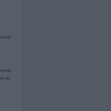
spital
 tendo
ais do