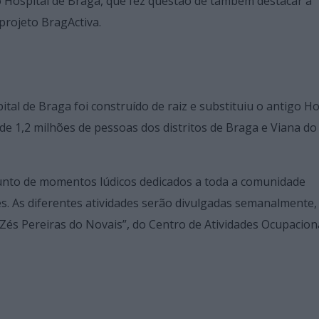
o Hospital de Braga, que fez questão de também destacar a
projeto BragActiva.
tal de Braga foi construído de raiz e substituiu o antigo Ho
de 1,2 milhões de pessoas dos distritos de Braga e Viana do
unto de momentos lúdicos dedicados a toda a comunidade
es. As diferentes atividades serão divulgadas semanalmente,
és Pereiras do Novais”, do Centro de Atividades Ocupacion