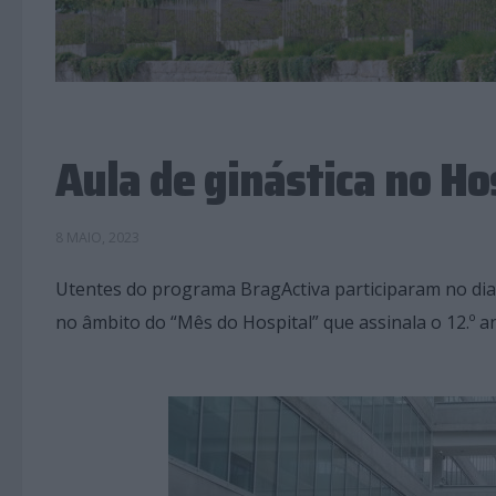
Aula de ginástica no Ho
8 MAIO, 2023
Utentes do programa BragActiva participaram no dia 
no âmbito do “Mês do Hospital” que assinala o 12.º a