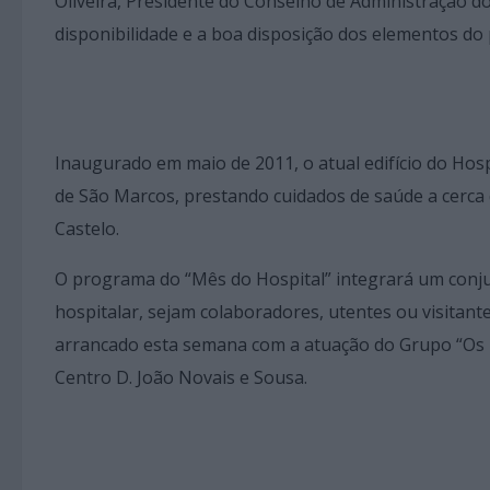
Oliveira, Presidente do Conselho de Administração d
disponibilidade e a boa disposição dos elementos do 
Inaugurado em maio de 2011, o atual edifício do Hospi
de São Marcos, prestando cuidados de saúde a cerca 
Castelo.
O programa do “Mês do Hospital” integrará um conj
hospitalar, sejam colaboradores, utentes ou visitant
arrancado esta semana com a atuação do Grupo “Os Z
Centro D. João Novais e Sousa.