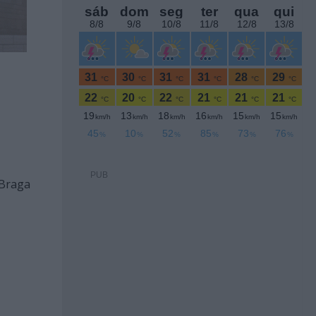
PUB
 Braga