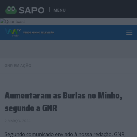
Skip to content
MENU
GNR EM AÇÃO
Aumentaram as Burlas no Minho,
segundo a GNR
2 MARÇO, 2024
Segundo comunicado enviado à nossa redação, GNR,