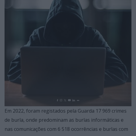
Em 2022, foram registados pela Guarda 17 969 crimes
de burla, onde predominam as burlas informáticas e
nas comunicações com 6 518 ocorrências e burlas com