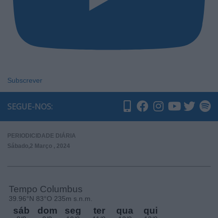
Subscrever
SEGUE-NOS:
PERIODICIDADE DIÁRIA
Sábado,2 Março , 2024