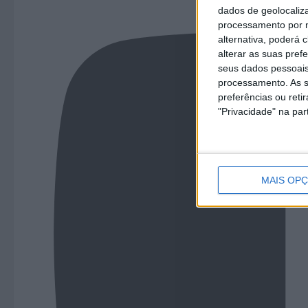
dados de geolocaliza
processamento por n
alternativa, poderá
alterar as suas pref
seus dados pessoais
processamento. As s
preferências ou reti
"Privacidade" na part
MAIS OP