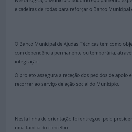
Nesta lógica, o Município adquiriu equipamento espe
e cadeiras de rodas para reforçar o Banco Municipal 
O Banco Municipal de Ajudas Técnicas tem como obje
com dependência permanente ou temporária, através
integração.
O projeto assegura a receção dos pedidos de apoio 
recorrer ao serviço de ação social do Município.
Nesta linha de orientação foi entregue, pelo presid
uma família do concelho.