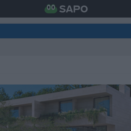
DIRETO
CATEGORIAS
TORNE-SE APOIANTE
N