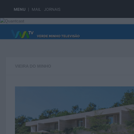
Skip to content
MENU
MAIL
JORNAIS
PÁGINA PRINCIPAL
VIEIRA DO MINHO