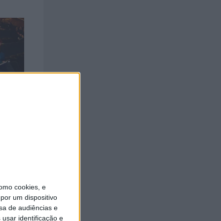
a com
omo cookies, e
por um dispositivo
sa de audiências e
usar identificação e