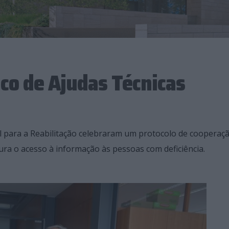
co de Ajudas Técnicas
al para a Reabilitação celebraram um protocolo de cooperaç
ura o acesso à informação às pessoas com deficiência.