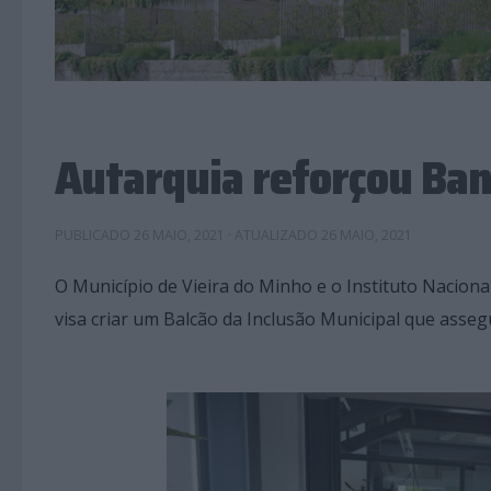
Autarquia reforçou Ban
PUBLICADO
26 MAIO, 2021
· ATUALIZADO
26 MAIO, 2021
O Município de Vieira do Minho e o Instituto Nacion
visa criar um Balcão da Inclusão Municipal que asseg