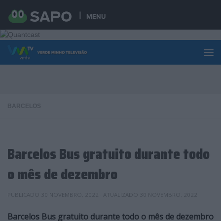
Skip to content
MENU
BARCELOS
Barcelos Bus gratuito durante todo
o mês de dezembro
PUBLICADO
30 NOVEMBRO, 2022
· ATUALIZADO
30 NOVEMBRO, 2022
Barcelos Bus gratuito durante todo o mês de dezembro