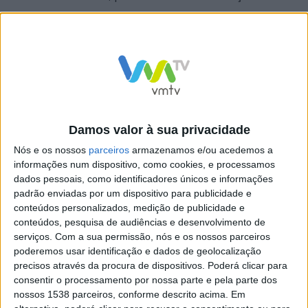
emissões de dióxido de carbono na ordem dos 60%
caso opte pelo autocarro, de acordo com a calculadora
da Pegada de Carbono da Caixa Geral de Depósitos.
Damos valor à sua privacidade
Nós e os nossos
parceiros
armazenamos e/ou acedemos a
informações num dispositivo, como cookies, e processamos
dados pessoais, como identificadores únicos e informações
padrão enviadas por um dispositivo para publicidade e
conteúdos personalizados, medição de publicidade e
conteúdos, pesquisa de audiências e desenvolvimento de
serviços.
Com a sua permissão, nós e os nossos parceiros
poderemos usar identificação e dados de geolocalização
precisos através da procura de dispositivos. Poderá clicar para
consentir o processamento por nossa parte e pela parte dos
nossos 1538 parceiros, conforme descrito acima. Em