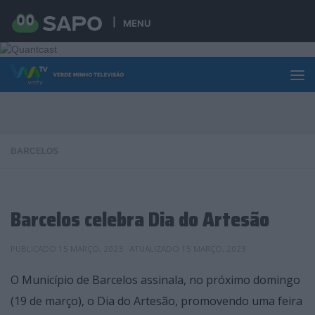
Skip to content
MENU
BARCELOS
Barcelos celebra Dia do Artesão
PUBLICADO
15 MARÇO, 2023
· ATUALIZADO
15 MARÇO, 2023
O Município de Barcelos assinala, no próximo domingo
(19 de março), o Dia do Artesão, promovendo uma feira