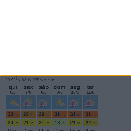
Subscrever
SEGUE-NOS:
PERIODICIDADE DIÁRIA
Quinta-feira,1 Abril , 2021