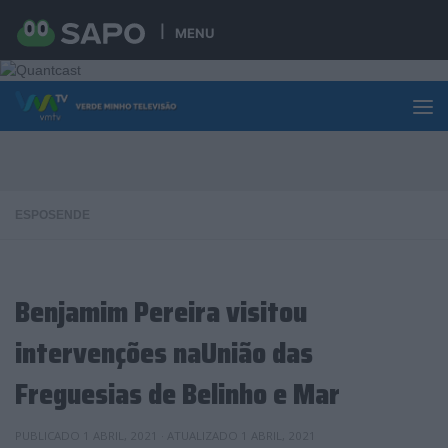
Skip to content
MENU
ESPOSENDE
Benjamim Pereira visitou
intervenções naUnião das
Freguesias de Belinho e Mar
PUBLICADO
1 ABRIL, 2021
· ATUALIZADO
1 ABRIL, 2021