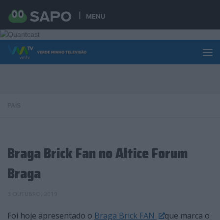
Skip to content
MENU
PAÍS
Braga Brick Fan no Altice Forum
Braga
3 OUTUBRO, 2019
Foi hoje apresentado o
Braga Brick FAN
que marca o