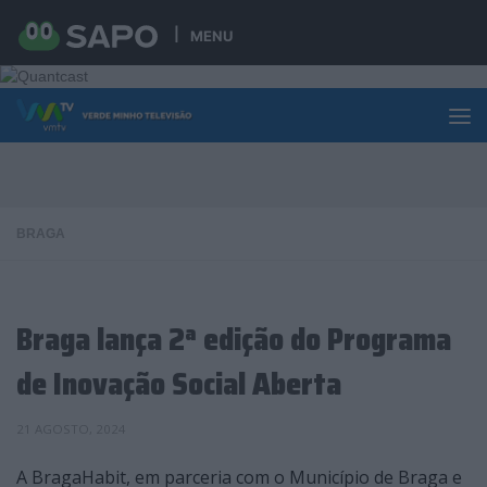
Skip to content
MENU
BRAGA
Braga lança 2ª edição do Programa
de Inovação Social Aberta
21 AGOSTO, 2024
A BragaHabit, em parceria com o Município de Braga e