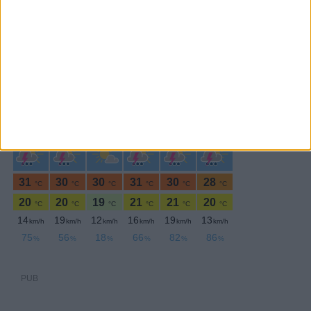
PERIODICIDADE DIÁRIA
Quarta-feira,21 Agosto , 2024
PUB