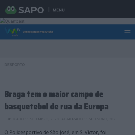
Skip to content
MENU
DESPORTO
Braga tem o maior campo de
basquetebol de rua da Europa
PUBLICADO
11 SETEMBRO, 2020
· ATUALIZADO
11 SETEMBRO, 2020
O Polidesportivo de São José, em S. Victor, foi