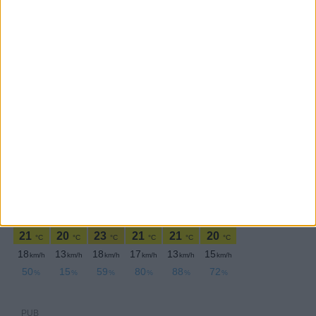
PERIODICIDADE DIÁRIA
Sexta-feira,11 Setembro , 2020
PUB