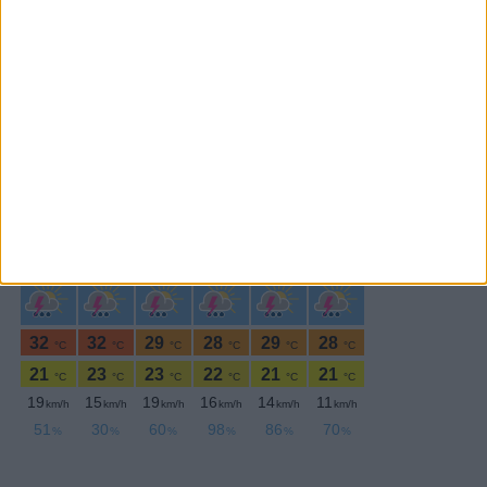
SEGUE-NOS:
PERIODICIDADE DIÁRIA
Sábado,24 Janeiro , 2026