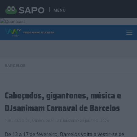
Skip to content
MENU
BARCELOS
Cabeçudos, gigantones, música e
DJsanimam Carnaval de Barcelos
PUBLICADO
24 JANEIRO, 2026
· ATUALIZADO
23 JANEIRO, 2026
De 13 a 17 de fevereiro, Barcelos volta a vestir-se de