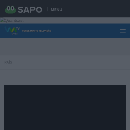
Skip to content
MENU
PAÍS
CABREIRA TRAIL TEAM PREPARA
TRAIL PARA O CABREIRA
CHALLENGE 2019
20 FEVEREIRO, 2019