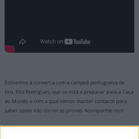
Estivemos à conversa com a campeã portuguesa de
tiro, Rita Rodrigues, que se está a preparar para a Taça
do Mundo e com a qual vamos manter contacto para
saber como irão correr as provas. Acompanhe-nos!