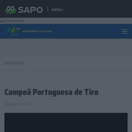
Skip to content
MENU
DESPORTO
Campeã Portuguesa de Tiro
25 JUNHO, 2016