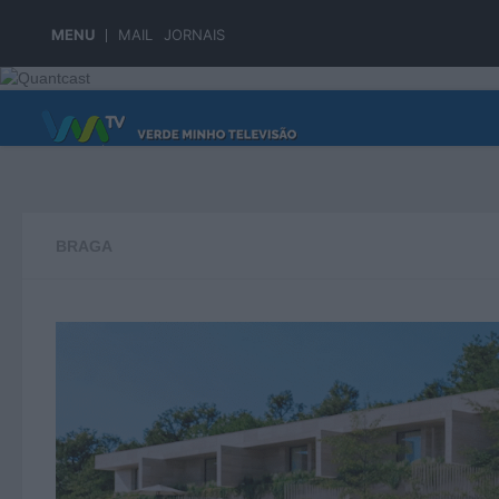
Skip to content
MENU
MAIL
JORNAIS
PÁGINA PRINCIPAL
BRAGA