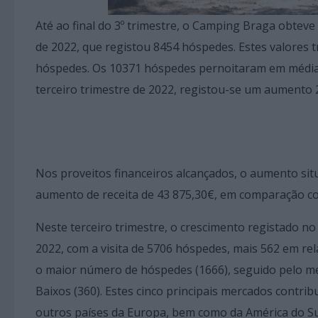
Até ao final do 3º trimestre, o Camping Braga obtev
de 2022, que registou 8454 hóspedes. Estes valores
hóspedes. Os 10371 hóspedes pernoitaram em média 
terceiro trimestre de 2022, registou-se um aumento
Nos proveitos financeiros alcançados, o aumento sit
aumento de receita de 43 875,30€, em comparação c
Neste terceiro trimestre, o crescimento registado n
2022, com a visita de 5706 hóspedes, mais 562 em rel
o maior número de hóspedes (1666), seguido pelo mer
Baixos (360). Estes cinco principais mercados contri
outros países da Europa, bem como da América do Sul