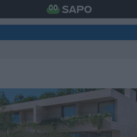
DIRETO
CATEGORIAS
TORNE-SE APOIANTE
N