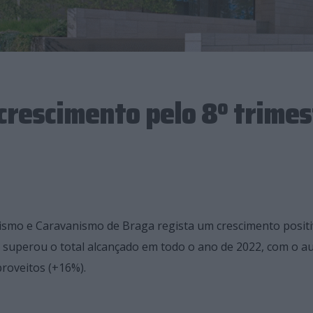
crescimento pelo 8º trimes
pismo e Caravanismo de Braga regista um crescimento positi
to superou o total alcançado em todo o ano de 2022, com o 
roveitos (+16%).