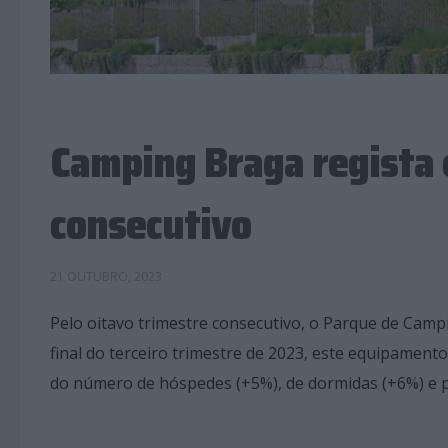
Camping Braga regista 
consecutivo
21 OUTUBRO, 2023
Pelo oitavo trimestre consecutivo, o Parque de Cam
final do terceiro trimestre de 2023, este equipamen
do número de hóspedes (+5%), de dormidas (+6%) e p