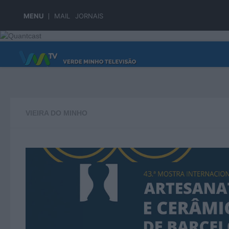
Skip to content
MENU
MAIL
JORNAIS
PÁGINA PRINCIPAL
VIEIRA DO MINHO