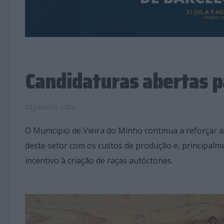
Candidaturas abertas p
20 JANEIRO, 2024
O Município de Vieira do Minho continua a reforçar 
deste setor com os custos de produção e, principal
incentivo à criação de raças autóctones.