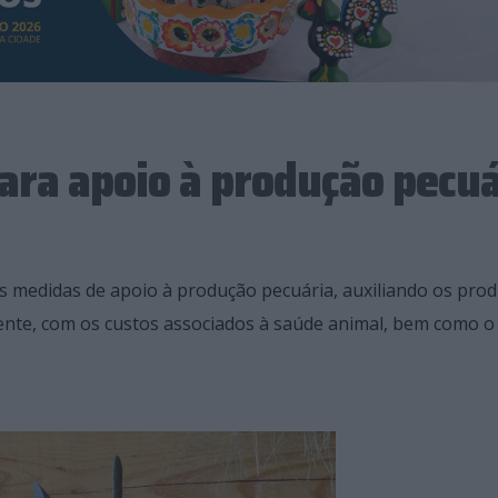
ara apoio à produção pecuá
as medidas de apoio à produção pecuária, auxiliando os pro
mente, com os custos associados à saúde animal, bem como o