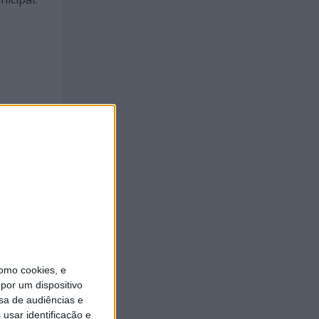
to de
omo cookies, e
por um dispositivo
sa de audiências e
usar identificação e