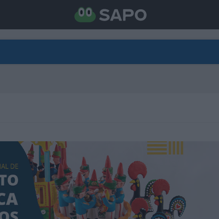
DIRETO
CATEGORIAS
TORNE-SE APOIANTE
N