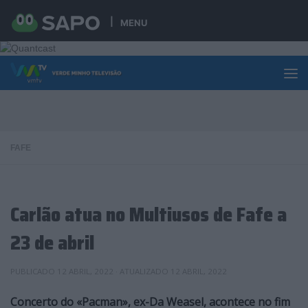
Skip to content
MENU
FAFE
Carlão atua no Multiusos de Fafe a
23 de abril
PUBLICADO
12 ABRIL, 2022
· ATUALIZADO
12 ABRIL, 2022
Concerto do «Pacman», ex-Da Weasel, acontece no fim