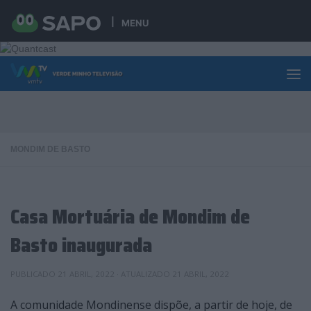
Skip to content
MENU
MONDIM DE BASTO
Casa Mortuária de Mondim de
Basto inaugurada
PUBLICADO
21 ABRIL, 2022
· ATUALIZADO
21 ABRIL, 2022
A comunidade Mondinense dispõe, a partir de hoje, de