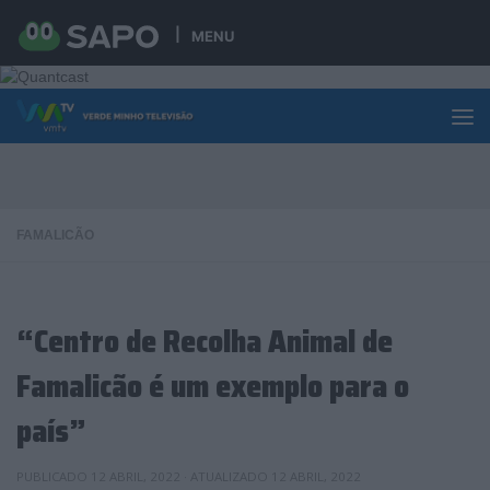
Skip to content
MENU
FAMALICÃO
“Centro de Recolha Animal de
Famalicão é um exemplo para o
país”
PUBLICADO
12 ABRIL, 2022
· ATUALIZADO
12 ABRIL, 2022