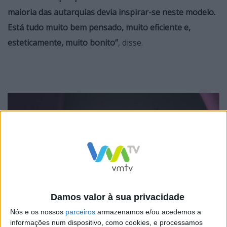
maioria das autarquias devia inspirar-se neste modelo.
Está tudo muito bem pensado, muito eficiente e,
esteticamente, muito bonito”
, disse.
Damos valor à sua privacidade
Nós e os nossos
parceiros
armazenamos e/ou acedemos a
informações num dispositivo, como cookies, e processamos