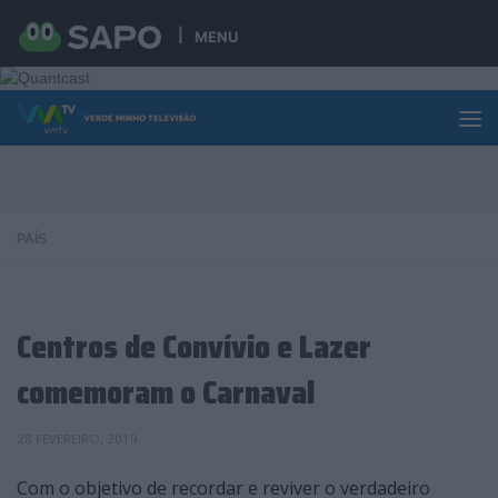
Skip to content
MENU
PAÍS
Centros de Convívio e Lazer
comemoram o Carnaval
28 FEVEREIRO, 2019
Com o objetivo de recordar e reviver o verdadeiro