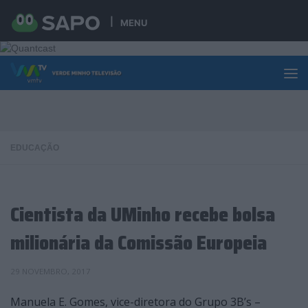
Skip to content
MENU
EDUCAÇÃO
Cientista da UMinho recebe bolsa
milionária da Comissão Europeia
29 NOVEMBRO, 2017
Manuela E. Gomes, vice-diretora do Grupo 3B’s –