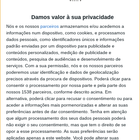
Damos valor à sua privacidade
Nós e os nossos
parceiros
armazenamos e/ou acedemos a
informações num dispositivo, como cookies, e processamos
dados pessoais, como identificadores únicos e informações
padrão enviadas por um dispositivo para publicidade e
conteúdos personalizados, medição de publicidade e
conteúdos, pesquisa de audiências e desenvolvimento de
serviços.
Com a sua permissão, nós e os nossos parceiros
poderemos usar identificação e dados de geolocalização
precisos através da procura de dispositivos. Poderá clicar para
consentir o processamento por nossa parte e pela parte dos
nossos 1538 parceiros, conforme descrito acima. Em
alternativa, poderá clicar para recusar o consentimento ou para
aceder a informações mais pormenorizadas e alterar as suas
preferências antes de dar consentimento.
Tenha em atenção
que algum processamento dos seus dados pessoais poderá
Esta abordagem inovadora permitirá controlar o
não exigir o seu consentimento, mas que tem o direito de se
opor a esse processamento. As suas preferências serão
comportamento de células estaminais incorporadas
aplicadas apenas a este website. Você pode alterar suas