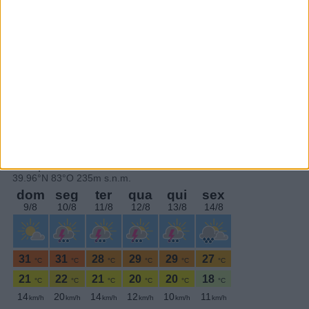
Subscrever
SEGUE-NOS:
PERIODICIDADE DIÁRIA
Quarta-feira,29 Novembro , 2017