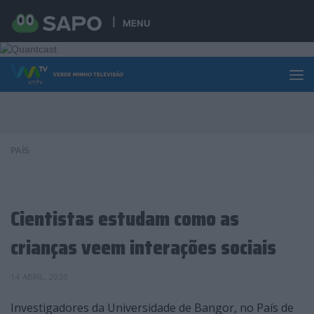
Skip to content
MENU
PAÍS
Cientistas estudam como as
crianças veem interações sociais
14 ABRIL, 2020
Investigadores da Universidade de Bangor, no País de