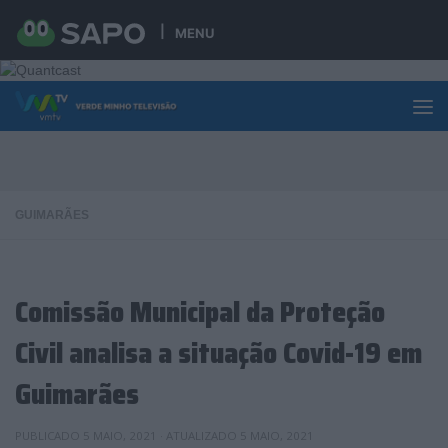
Skip to content
MENU
GUIMARÃES
Comissão Municipal da Proteção
Civil analisa a situação Covid-19 em
Guimarães
PUBLICADO
5 MAIO, 2021
· ATUALIZADO
5 MAIO, 2021