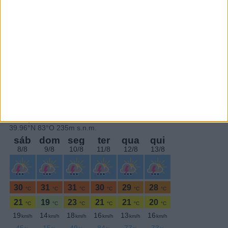
Subscrever
SEGUE-NOS:
PERIODICIDADE DIÁRIA
Quinta-feira,6 Junho , 2024