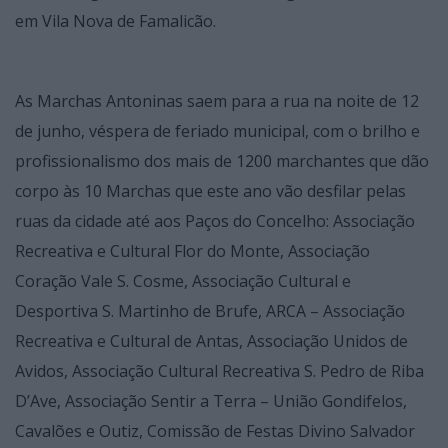
em Vila Nova de Famalicão.
As Marchas Antoninas saem para a rua na noite de 12
de junho, véspera de feriado municipal, com o brilho e
profissionalismo dos mais de 1200 marchantes que dão
corpo às 10 Marchas que este ano vão desfilar pelas
ruas da cidade até aos Paços do Concelho: Associação
Recreativa e Cultural Flor do Monte, Associação
Coração Vale S. Cosme, Associação Cultural e
Desportiva S. Martinho de Brufe, ARCA – Associação
Recreativa e Cultural de Antas, Associação Unidos de
Avidos, Associação Cultural Recreativa S. Pedro de Riba
D’Ave, Associação Sentir a Terra – União Gondifelos,
Cavalões e Outiz, Comissão de Festas Divino Salvador