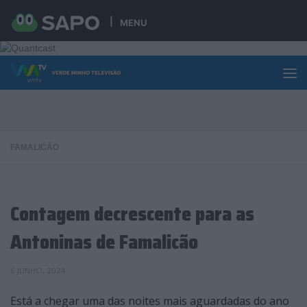
Skip to content
MENU
FAMALICÃO
Contagem decrescente para as
Antoninas de Famalicão
6 JUNHO, 2024
Está a chegar uma das noites mais aguardadas do ano