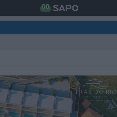
DIRETO
CATEGORIAS
TORNE-SE APOIANTE
N