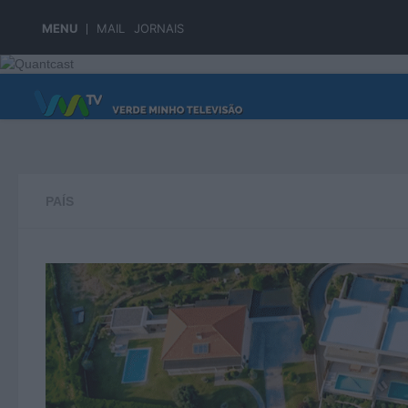
Skip to content
MENU
MAIL
JORNAIS
PÁGINA PRINCIPAL
PAÍS