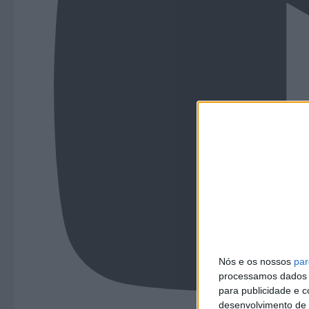
Nós e os nossos
par
processamos dados p
para publicidade e 
desenvolvimento de 