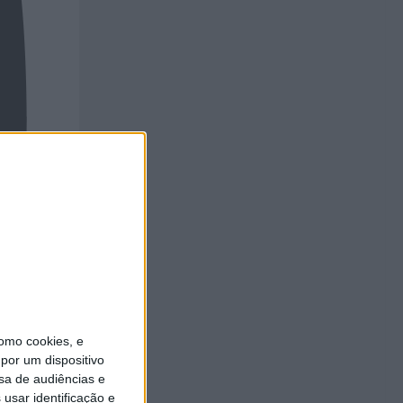
omo cookies, e
por um dispositivo
sa de audiências e
usar identificação e