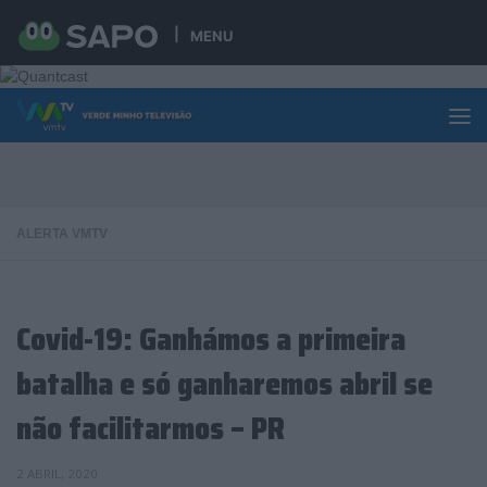
Skip to content
MENU
ALERTA VMTV
Covid-19: Ganhámos a primeira
batalha e só ganharemos abril se
não facilitarmos – PR
2 ABRIL, 2020