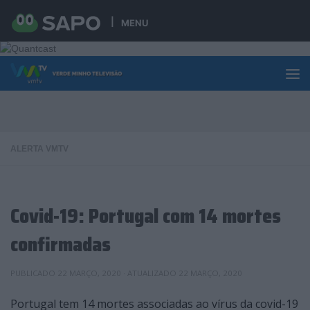
Skip to content
MENU
ALERTA VMTV
Covid-19: Portugal com 14 mortes
confirmadas
PUBLICADO
22 MARÇO, 2020
· ATUALIZADO
22 MARÇO, 2020
Portugal tem 14 mortes associadas ao vírus da covid-19