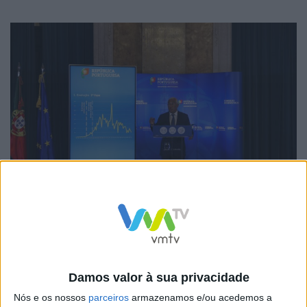
DR
Falando em conferência de imprensa no Palácio
Nacional da Ajuda, António Costa anunciou que o
Damos valor à sua privacidade
Governo tenciona aligeirar as restrições no período de
Nós e os nossos
parceiros
armazenamos e/ou acedemos a