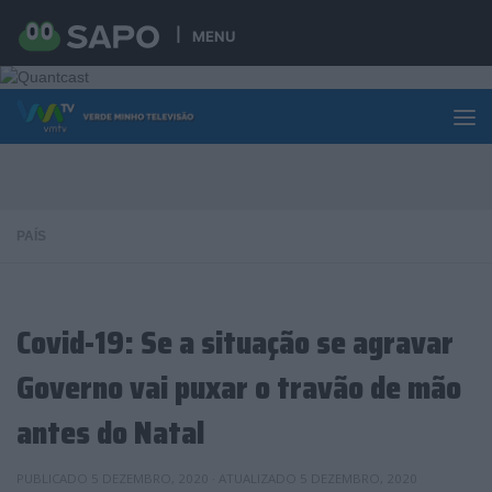
Skip to content
MENU
PAÍS
Covid-19: Se a situação se agravar
Governo vai puxar o travão de mão
antes do Natal
PUBLICADO
5 DEZEMBRO, 2020
· ATUALIZADO
5 DEZEMBRO, 2020