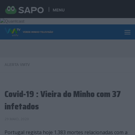
Skip to content
MENU
ALERTA VMTV
Covid-19 : Vieira do Minho com 37
infetados
29 MAIO, 2020
Portugal regista hoje 1.383 mortes relacionadas com a